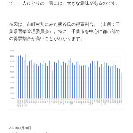
で、一人ひとりの一票には、大きな意味があるのです。
※図は、市町村別にみた熊谷氏の得票割合。（出所：千
葉県選挙管理委員会）。特に、千葉市を中心に都市部で
の得票割合が高いことがわかります。
投
2021年3月20日