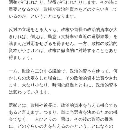
調整が行われたり、説得が行われたりします。その時に
重要となるのが、政権が政治的資本をどのぐらい有して
いるのか、ということになります。
反対の立場をとる人々も、政権や首長の政治的資本が大
きければ、例えば、民意（支持率や直近の選挙結果）を
踏まえた対応をせざるを得ません。一方、政権の政治的
資本が小さければ、政権に徹底的に対峙することもあり
得ましょう。
一方、世論を二分する議論で、政治的資本を使って、何
かしらの決定をした場合に、その政治的資本は費やされ
ます。大なり小なり、時間の経過とともに、政治的資本
は変わっていきます。
選挙とは、政権や首長に、政治的資本を与える機会でも
あると言えます。つまり、単に当選者を決めるための機
会でなく、一人ひとりの一票は、その後の政策の推進
に、どのぐらいの力を与えるのかということになるの