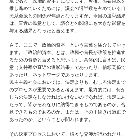
泉である「政治的資本」になります。今後、熊谷県政を
推し進めていくためには、議会の過半数を占めている自
民系会派との関係が焦点となりますが、今回の選挙結果
は、直近の民意として、議会との関係にも大きな影響を
与える結果となったと言えます。
さて、ここで「政治的資本」という言葉を紹介しておき
ます。「政治的資本」とは、政権や首長が政策を推進す
るための資源と言えると思います。具体的に言えば、民
意（支持率や直近の選挙結果）であったり、信頼関係で
あったり、ネットワークであったりします。
民主主義社会においては、決定よりも、むしろ決定まで
のプロセスが重要であると考えます。最終的には、何か
しらの決定をしなければいけないのであれば、決定にあ
たって、皆がそれなりに納得できるものであるのか、合
意できるものであるのか、または、その手続きは適正で
あったのか、ということが問われます。
その決定プロセスにおいて、様々な交渉が行われたり、