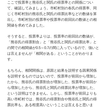
ここで投票率と熊谷氏と関氏の得票率との関係につい
て、確認してみましょう。市町村別の各氏の得票率、同
じく市町村別の熊谷氏と関氏の得票比率などの数値を算
出し、市町村別の投票率や投票率の前回比の数値との相
関値を求めてみました。
そうすると、投票率よりは、投票率の前回比の数値が、
「熊谷氏の得票割合」と「熊谷氏と関氏の得票比率」と
の間での相関値が0.5～0.7の間に入っているので、強いと
は言えませんが「相関がある」ということがわかりま
す。
もちろん、相関関係は、原因と結果を説明する因果関係
を説明するものではないので、投票率が前回から増加し
たから、熊谷氏の得票割合が増加した、投票率が前回か
ら増加したから、熊谷氏と関氏の得票比率が増加した、
という説明はできません。しかし、投票率が前回よりも
高い市町村では、熊谷氏の得票割合や熊谷氏と関氏の得
票比率も、ある程度高いということは言えると思いま