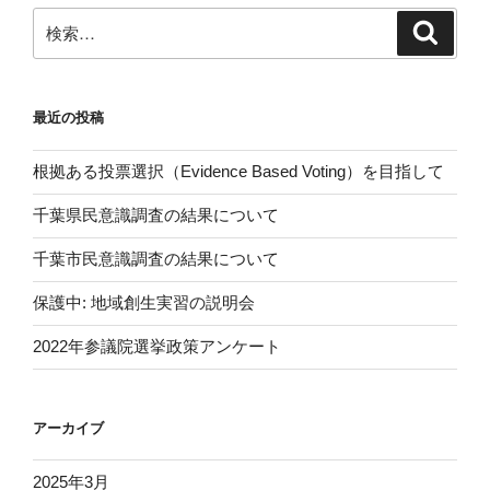
ン
検
検
索
索:
最近の投稿
根拠ある投票選択（Evidence Based Voting）を目指して
千葉県民意識調査の結果について
千葉市民意識調査の結果について
保護中: 地域創生実習の説明会
2022年参議院選挙政策アンケート
アーカイブ
2025年3月