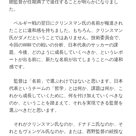
朗監督が任期満了で退任することが明らかになりまし
た。
ベルギー戦の翌日にクリンスマン氏の名前が報道され
たことに違和感を持ちました。もちろん、クリンスマン
氏がダメだということではありません。技術委員会で、
今回のW杯での戦いの分析、日本代表のサッカーの課
題、今後、どのように成長していくべきか、というレポ
ートが出る前に、新たな名前が出てしまうことへの違和
感です。
監督は「名前」で選ぶわけではないと思います。日本
代表というチームの「哲学」とは何か、課題は何か、こ
れから成長していくために、何を付け加えていくべきな
のか、ということを踏まえて、それを実現できる監督を
選ぶべきだと思います。
それがクリンスマン氏なのか、ドナドニ氏なのか、そ
れともヴェンゲル氏なのか。または、西野監督の続投な