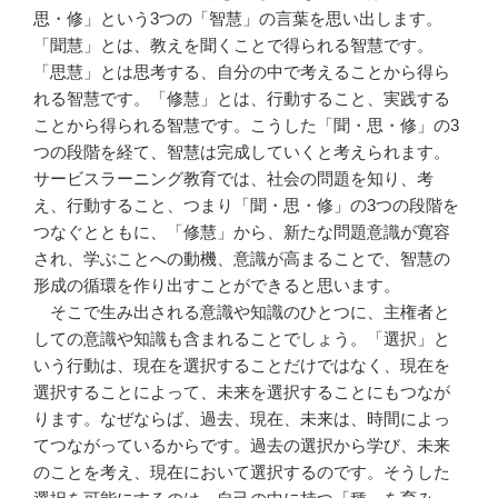
思・修」という3つの「智慧」の言葉を思い出します。
「聞慧」とは、教えを聞くことで得られる智慧です。
「思慧」とは思考する、自分の中で考えることから得ら
れる智慧です。「修慧」とは、行動すること、実践する
ことから得られる智慧です。こうした「聞・思・修」の3
つの段階を経て、智慧は完成していくと考えられます。
サービスラーニング教育では、社会の問題を知り、考
え、行動すること、つまり「聞・思・修」の3つの段階を
つなぐとともに、「修慧」から、新たな問題意識が寛容
され、学ぶことへの動機、意識が高まることで、智慧の
形成の循環を作り出すことができると思います。
そこで生み出される意識や知識のひとつに、主権者と
しての意識や知識も含まれることでしょう。「選択」と
いう行動は、現在を選択することだけではなく、現在を
選択することによって、未来を選択することにもつなが
ります。なぜならば、過去、現在、未来は、時間によっ
てつながっているからです。過去の選択から学び、未来
のことを考え、現在において選択するのです。そうした