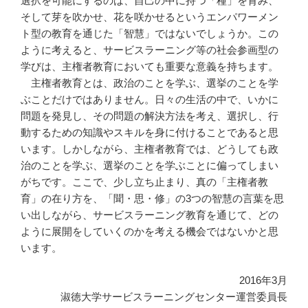
選択を可能にするのは、自己の中に持つ「種」を育み、
そして芽を吹かせ、花を咲かせるというエンパワーメン
ト型の教育を通じた「智慧」ではないでしょうか。この
ように考えると、サービスラーニング等の社会参画型の
学びは、主権者教育においても重要な意義を持ちます。
主権者教育とは、政治のことを学ぶ、選挙のことを学
ぶことだけではありません。日々の生活の中で、いかに
問題を発見し、その問題の解決方法を考え、選択し、行
動するための知識やスキルを身に付けることであると思
います。しかしながら、主権者教育では、どうしても政
治のことを学ぶ、選挙のことを学ぶことに偏ってしまい
がちです。ここで、少し立ち止まり、真の「主権者教
育」の在り方を、「聞・思・修」の3つの智慧の言葉を思
い出しながら、サービスラーニング教育を通じて、どの
ように展開をしていくのかを考える機会ではないかと思
います。
2016年3月
淑徳大学サービスラーニングセンター運営委員長