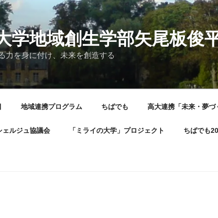
大学地域創生学部矢尾板俊
る力を身に付け、未来を創造する
目
地域連携プログラム
ちばでも
高大連携「未来・夢づ
シェルジュ協議会
「ミライの大学」プロジェクト
ちばでも2