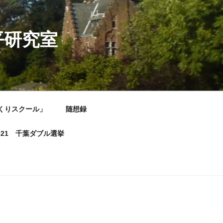
平研究室
くりスクール」
随想録
021 千葉ダブル選挙