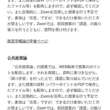
ます。また授業の資料（パワーポイントをPDFで保存し
たファイル等）を配布しますので、必ず確認してくださ
い。また定期的に、Zoomを活用した授業を行う予定で
す。参加は「任意」ですが、できるだけ参加いただく方
が望ましいです。Zoomでは、前回授業の「課題」の振り
返りを行うとともに、質問を受け付けます。
政策学概論の学修ページ
公共政策論
「公共政策論」の授業では、WEB動画で授業のポイン
トを配信します。それを視聴し、資料に基づきながら、
「調べ学習」を行った上で、課題に取り組んでいただき
ます。また授業の資料（パワーポイントをPDFで保存し
たファイル等）を配布しますので、必ず確認してくださ
い。また定期的に、Zoomを活用した授業を行う予定で
す。参加は「任意」ですが、できるだけ参加いただく方
が望ましいです。Zoomでは、前回授業の「課題」の振り