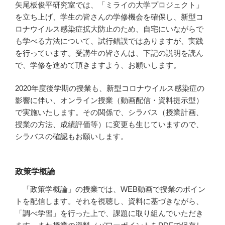
矢尾板俊平研究室では、「ミライの大学プロジェクト」
を立ち上げ、学生の皆さんの学修機会を確保し、新型コ
ロナウイルス感染症拡大防止のため、自宅にいながらで
も学べる方法について、試行錯誤ではありますが、実践
を行っています。受講生の皆さんは、下記の説明を読ん
で、学修を進めて頂きますよう、お願いします。
2020年度後学期の授業も、新型コロナウイルス感染症の
影響に伴い、オンライン授業（動画配信・資料提示型）
で実施いたします。その関係で、シラバス（授業計画、
授業の方法、成績評価等）に変更も生じていますので、
シラバスの確認もお願いします。
政策学概論
「政策学概論」の授業では、WEB動画で授業のポイン
トを配信します。それを視聴し、資料に基づきながら、
「調べ学習」を行った上で、課題に取り組んでいただき