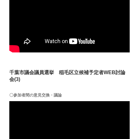
千葉市議会議員選挙 稲毛区立候補予定者WEB討論
会(3)
〇参加者間の意見交換・議論