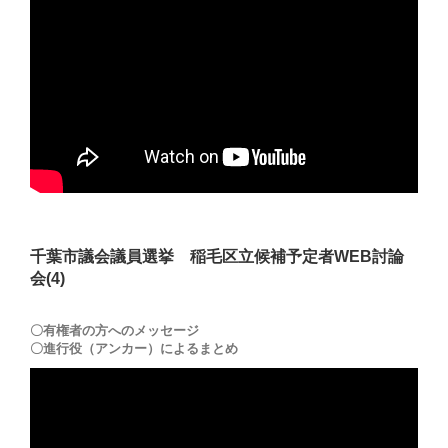
千葉市議会議員選挙 稲毛区立候補予定者WEB討論
会(4)
〇有権者の方へのメッセージ
〇進行役（アンカー）によるまとめ