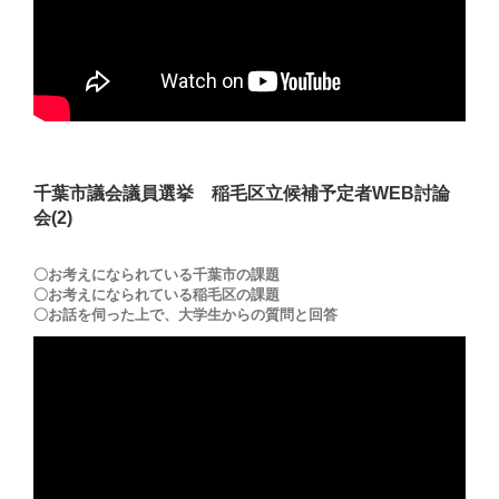
千葉市議会議員選挙 稲毛区立候補予定者WEB討論
会(2)
〇お考えになられている千葉市の課題
〇お考えになられている稲毛区の課題
〇お話を伺った上で、大学生からの質問と回答