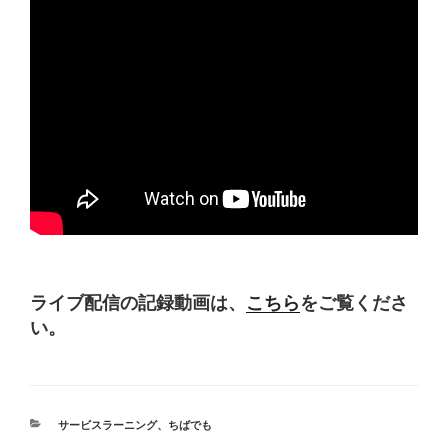
ライブ配信の記録動画は、
こちら
をご覧くださ
い。
カ
サービスラーニング
、
ちばでも
テ