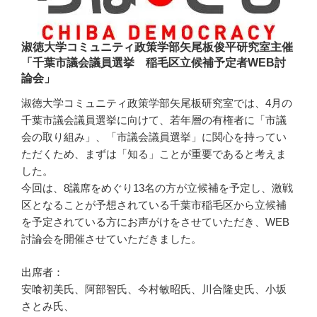
淑徳大学コミュニティ政策学部矢尾板俊平研究室主催
「千葉市議会議員選挙 稲毛区立候補予定者WEB討
論会」
淑徳大学コミュニティ政策学部矢尾板研究室では、4月の
千葉市議会議員選挙に向けて、若年層の有権者に「市議
会の取り組み」、「市議会議員選挙」に関心を持ってい
ただくため、まずは「知る」ことが重要であると考えま
した。
今回は、8議席をめぐり13名の方が立候補を予定し、激戦
区となることが予想されている千葉市稲毛区から立候補
を予定されている方にお声がけをさせていただき、WEB
討論会を開催させていただきました。
出席者：
安喰初美氏、阿部智氏、今村敏昭氏、川合隆史氏、小坂
さとみ氏、