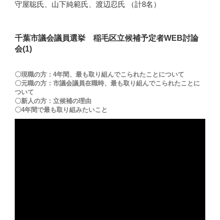
守屋聡氏、山下純範氏、渡辺忍氏 （計8名）
千葉市議会議員選挙 稲毛区立候補予定者WEB討論
会(1)
〇現職の方：4年間、最も取り組んでこられたことについて
〇元職の方：市議会議員在職時、最も取り組んでこられたことに
ついて
〇新人の方：立候補の理由
〇4年間で最も取り組みたいこと