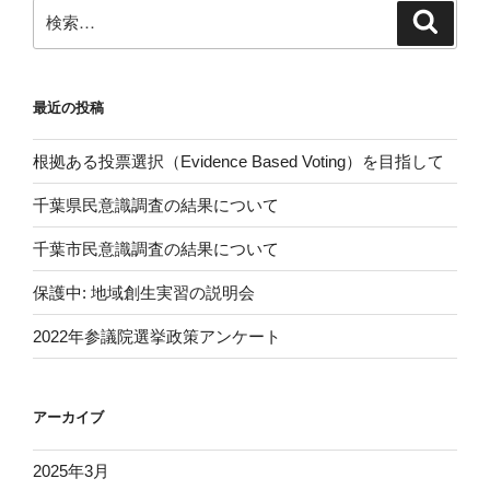
ン
検
検
索
索:
最近の投稿
根拠ある投票選択（Evidence Based Voting）を目指して
千葉県民意識調査の結果について
千葉市民意識調査の結果について
保護中: 地域創生実習の説明会
2022年参議院選挙政策アンケート
アーカイブ
2025年3月