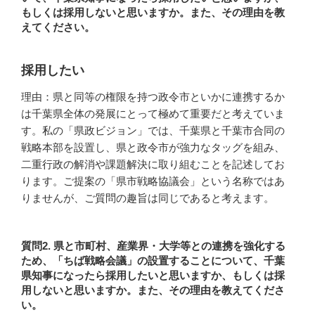
もしくは採用しないと思いますか。また、その理由を教
えてください。
採用したい
理由：県と同等の権限を持つ政令市といかに連携するか
は千葉県全体の発展にとって極めて重要だと考えていま
す。私の「県政ビジョン」では、千葉県と千葉市合同の
戦略本部を設置し、県と政令市が強力なタッグを組み、
二重行政の解消や課題解決に取り組むことを記述してお
ります。ご提案の「県市戦略協議会」という名称ではあ
りませんが、ご質問の趣旨は同じであると考えます。
質問2. 県と市町村、産業界・大学等との連携を強化する
ため、「ちば戦略会議」の設置することについて、千葉
県知事になったら採用したいと思いますか、もしくは採
用しないと思いますか。また、その理由を教えてくださ
い。