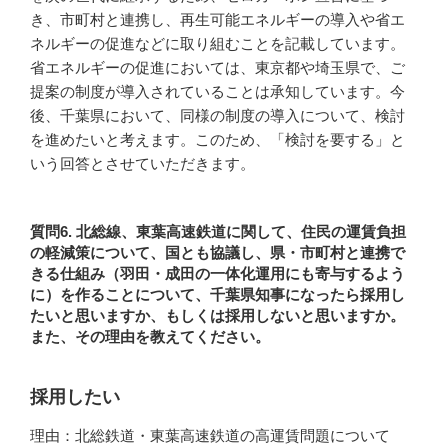
き、市町村と連携し、再生可能エネルギーの導入や省エ
ネルギーの促進などに取り組むことを記載しています。
省エネルギーの促進においては、東京都や埼玉県で、ご
提案の制度が導入されていることは承知しています。今
後、千葉県において、同様の制度の導入について、検討
を進めたいと考えます。このため、「検討を要する」と
いう回答とさせていただきます。
質問6. 北総線、東葉高速鉄道に関して、住民の運賃負担
の軽減策について、国とも協議し、県・市町村と連携で
きる仕組み（羽田・成田の一体化運用にも寄与するよう
に）を作ることについて、千葉県知事になったら採用し
たいと思いますか、もしくは採用しないと思いますか。
また、その理由を教えてください。
採用したい
理由：北総鉄道・東葉高速鉄道の高運賃問題について