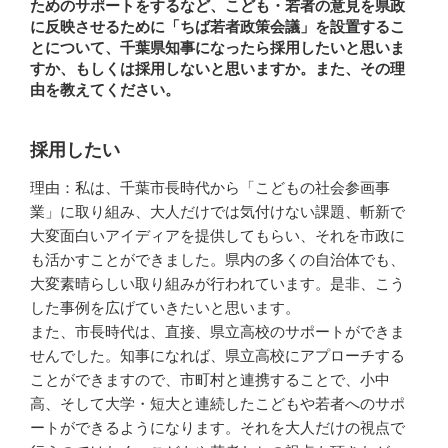
ためのサポートをするなど、こども・若者の意見を県政
に反映させるために「ちば若者政策会議」を設置するこ
とについて、千葉県知事になったら採用したいと思いま
すか、もしくは採用しないと思いますか。また、その理
由を教えてください。
採用したい
理由：私は、千葉市長時代から「こどもの社会参画事
業」に取り組み、大人だけでは気付けない課題、斬新で
大変面白いアイディアを提供してもらい、それを市政に
も活かすことができました。県内の多くの自治体でも、
大変素晴らしい取り組みが行われています。是非、こう
した事例を広げていきたいと思います。
また、市長時代は、直接、県立高校のサポートができま
せんでした。知事になれば、県立高校にアプローチする
ことができますので、市町村と連携することで、小中
高、そして大学・短大と連続したこどもや若者へのサポ
ートができるようになります。それを大人だけの視点で