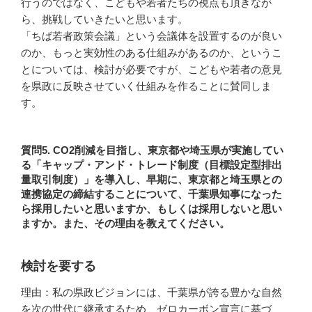
行うのではなく、こどもや若者たちの視点も頂きなが
ら、挑戦していきたいと思います。
「ちば若者政策会議」という会議体を設置するのが良い
のか、もっと実効性のある仕組みがあるのか、というこ
とについては、検討が必要ですが、こどもや若者の意見
を県政に反映させていく仕組みを作ることに賛同しま
す。
質問5. CO2削減を目指し、東京都や埼玉県が実施してい
る「キャップ・アンド・トレード制度（目標設定型排出
量取引制度）」を導入し、早期に、東京都と埼玉県との
連携協定の締結することについて、千葉県知事になった
ら採用したいと思いますか、もしくは採用しないと思い
ますか。また、その理由を教えてください。
検討を要する
理由：私の県政ビジョンには、千葉県が誇る豊かな自然
を次の世代に継承するため、ゼロカーボン宣言に基づ