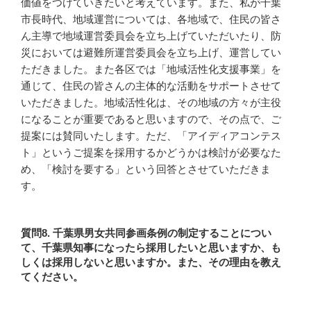
価値をつけていきたいと考えています。また、私が千葉
市長時代、地域運営については、各地域で、住民の皆さ
ん主導で地域運営委員会を立ち上げていただいたり、防
災においては避難所運営委員会を立ち上げ、運営してい
ただきました。また各区では「地域活性化支援事業」を
通じて、住民の皆さんの主体的な活動をサポートさせて
いただきました。地域活性化は、その地域の方々が主役
になることが重要であると思いますので、その点で、ご
提案には賛同いたします。ただ、「アイディアコンテス
ト」というご提案を採用するかどうかは検討が必要なた
め、「検討を要する」という回答とさせていただきま
す。
質問8. 千葉県男女共同参画条例の制定することについ
て、千葉県知事になったら採用したいと思いますか、も
しくは採用しないと思いますか。また、その理由を教え
てください。