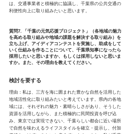
は、交通事業者と積極的に協議し、千葉県の公共交通の
利便性向上に取り組みたいと思います。
質問7. 「千葉の元気応援プロジェクト」（各地域の魅力
を高める取り組みや地域の課題を解決する取り組み）を
立ち上げ、アイディアコンテストを実施し、助成をして
いく仕組みを作ることについて、千葉県知事になったら
採用したいと思いますか、もしくは採用しないと思いま
すか。また、その理由を教えてください。
検討を要する
理由：私は、三方を海に囲まれた豊かな自然を活用した
地域活性化に取り組みたいと考えています。県内の各地
域には、それぞれの魅力・素晴らしさがあり、そうした
資源を活用しながら、また積極的に民間投資を呼び込
み、東京では実現できない、千葉らしい都会に近い場所
で自然を味わえるライフスタイルを確立・提示し、付加