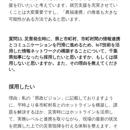
援を行いたいと考えています。就労支援を充実させてい
くことは大変重要ですし、「農福連携」の推進も大きな
可能性がある方法であると思います。
質問11. 災害発生時に、県と市町村、市町村間の情報連携
とコミュニケーションを円滑に進めるため、IoT技術を活
用した情報ネットワークの構築することについて、千葉
県知事になったら採用したいと思いますか、もしくは採
用しないと思いますか。また、その理由を教えてくださ
い。
採用したい
理由：私の「県政ビジョン」に記載しておりますよう
に、平時より各市町村長とのホットラインを構築し、課
題を解決するほか、災害時にはホットラインを活用し
て、実務レベルと連携を取りながら、現場の最新の状況
を把握した上での災害指揮を行える体制を整えます。そ