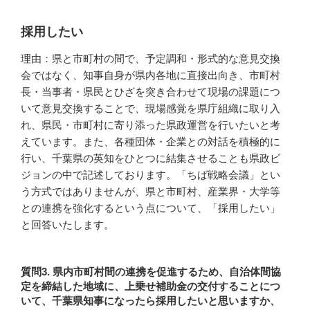
採用したい
理由：県と市町村の間で、予定調和・形式的な意見交換
会ではなく、知事自身が県内各地に直接出向き、市町村
長・当事者・県民とひざを突き合わせて現場の課題につ
いて意見交換することで、現場感覚を県庁組織に取り入
れ、県民・市町村に寄り添った県政運営を行いたいと考
えています。また、各種団体・企業との対話を積極的に
行い、千葉県の英知をひとつに結集させることも県政ビ
ジョンの中で記述しております。「ちば戦略会議」とい
う方式ではありませんが、県と市町村、産業界・大学等
との連携を強化するという点について、「採用したい」
と回答いたします。
質問3. 県内市町村間の連携を促進するため、自治体間協
定を締結した地域に、上乗せ補助金の交付することにつ
いて、千葉県知事になったら採用したいと思いますか、