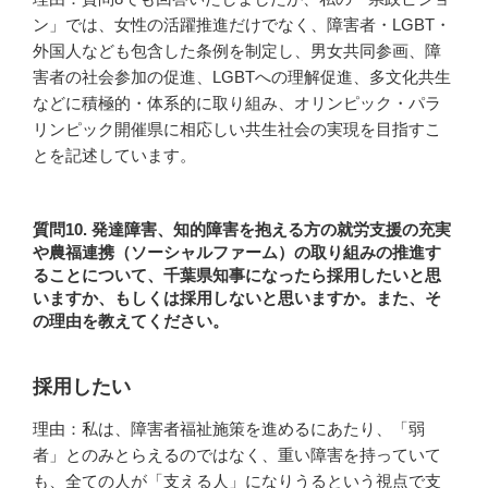
ン」では、女性の活躍推進だけでなく、障害者・LGBT・
外国人なども包含した条例を制定し、男女共同参画、障
害者の社会参加の促進、LGBTへの理解促進、多文化共生
などに積極的・体系的に取り組み、オリンピック・パラ
リンピック開催県に相応しい共生社会の実現を目指すこ
とを記述しています。
質問10. 発達障害、知的障害を抱える方の就労支援の充実
や農福連携（ソーシャルファーム）の取り組みの推進す
ることについて、千葉県知事になったら採用したいと思
いますか、もしくは採用しないと思いますか。また、そ
の理由を教えてください。
採用したい
理由：私は、障害者福祉施策を進めるにあたり、「弱
者」とのみとらえるのではなく、重い障害を持っていて
も、全ての人が「支える人」になりうるという視点で支