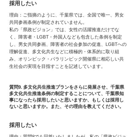
採用したい
理由：ご指摘のように、千葉県では、全国で唯一、男女
共同参画条例が制定されていません。
私の「県政ビジョン」では、女性の活躍推進だけでな
く、障害者・LGBT・外国人なども包含した条例を制定
し、男女共同参画、障害者の社会参加の促進、LGBTへの
理解促進、多文化共生などに積極的・体系的に取り組
み、オリンピック・パラリンピック開催県に相応しい共
生社会の実現を目指すことを記述しています。
質問9. 多文化共生推進プランをさらに発展させ、千葉県
多文化共生推進条例の制定することについて、千葉県知
事になったら採用したいと思いますか、もしくは採用し
ないと思いますか。また、その理由を教えてください。
採用したい
理由：質問8でも回答いたしましたが、私の「県政ビジョ