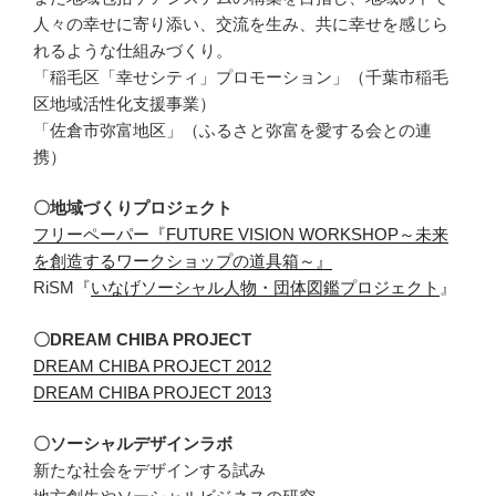
人々の幸せに寄り添い、交流を生み、共に幸せを感じら
れるような仕組みづくり。
「稲毛区「幸せシティ」プロモーション」（千葉市稲毛
区地域活性化支援事業）
「佐倉市弥富地区」（ふるさと弥富を愛する会との連
携）
〇地域づくりプロジェクト
フリーペーパー『FUTURE VISION WORKSHOP～未来
を創造するワークショップの道具箱～』
RiSM『
いなげソーシャル人物・団体図鑑プロジェクト
』
〇DREAM CHIBA PROJECT
DREAM CHIBA PROJECT 2012
DREAM CHIBA PROJECT 2013
〇ソーシャルデザインラボ
新たな社会をデザインする試み