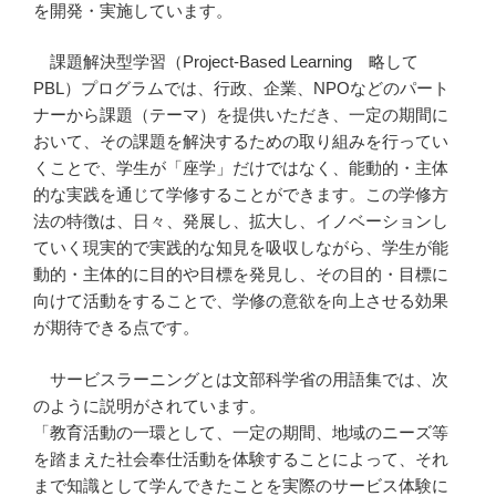
を開発・実施しています。
課題解決型学習（Project-Based Learning 略して
PBL）プログラムでは、行政、企業、NPOなどのパート
ナーから課題（テーマ）を提供いただき、一定の期間に
おいて、その課題を解決するための取り組みを行ってい
くことで、学生が「座学」だけではなく、能動的・主体
的な実践を通じて学修することができます。この学修方
法の特徴は、日々、発展し、拡大し、イノベーションし
ていく現実的で実践的な知見を吸収しながら、学生が能
動的・主体的に目的や目標を発見し、その目的・目標に
向けて活動をすることで、学修の意欲を向上させる効果
が期待できる点です。
サービスラーニングとは文部科学省の用語集では、次
のように説明がされています。
「教育活動の一環として、一定の期間、地域のニーズ等
を踏まえた社会奉仕活動を体験することによって、それ
まで知識として学んできたことを実際のサービス体験に