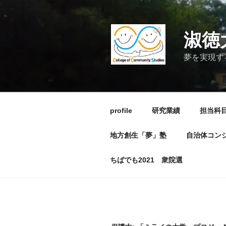
コ
ン
テ
淑徳
ン
ツ
夢を実現す
へ
ス
キ
ッ
profile
研究業績
担当科
プ
地方創生「夢」塾
自治体コン
ちばでも2021 衆院選