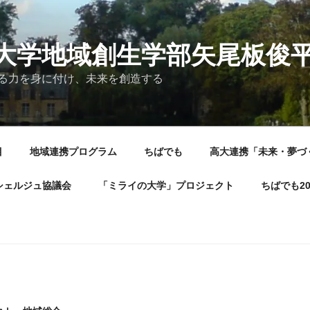
大学地域創生学部矢尾板俊
る力を身に付け、未来を創造する
目
地域連携プログラム
ちばでも
高大連携「未来・夢づ
シェルジュ協議会
「ミライの大学」プロジェクト
ちばでも2