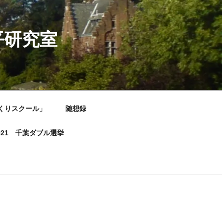
平研究室
くりスクール」
随想録
021 千葉ダブル選挙