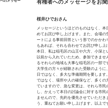
者へのメッセー
有権者へのメッセージをお聞
桜井ひでおさん
メッセージというほどのものはなく、本
めてお詫び申し上げます。また、会場の
ートによる事前回答という形でのかかわ
もあれば、それも合わせてお詫び申し上
本日、私は稲毛区の山王や六方、小深と
以前から入れていたため、参加できませ
るそれらの地域も大事な稲毛区の一部で
大学生の方々が経験された受験のように
日ではなく、多大な準備期間を要します
ではなく、場所や人の確保など、多くの
ていますので、急な変更は、それら市民
し、かえって本日の討論会に対する市民
ませんので、先約を優先させていただき
う、重ねてお願い申し上げます。以上で