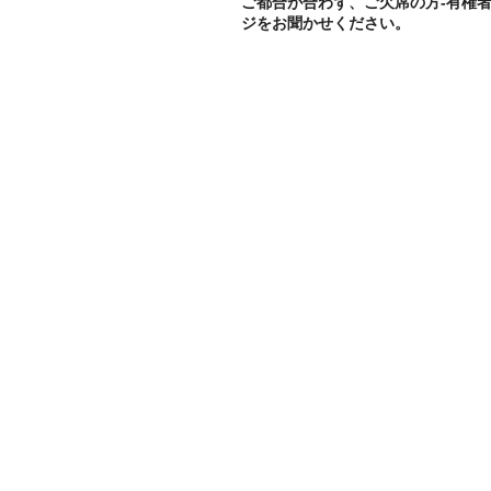
ご都合が合わず、ご欠席の方-有権
ジをお聞かせください。