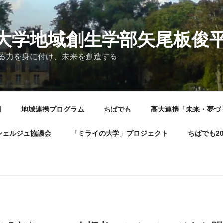
大学地域創生学部矢尾板俊
る力を身に付け、未来を創造する
目
地域連携プログラム
ちばでも
高大連携「未来・夢づ
シェルジュ協議会
「ミライの大学」プロジェクト
ちばでも2