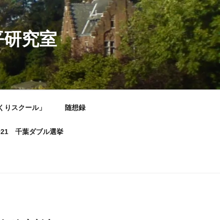
平研究室
くりスクール」
随想録
021 千葉ダブル選挙