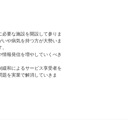
に必要な施設を開設して参りま
がいや病気を持つ方が大勢いま
す。
や情報発信を増やしていくべき
制緩和によるサービス享受者を
問題を実業で解消していきま