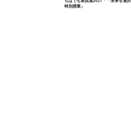
ちばでも衆院選2017「「未来を選
特別授業」