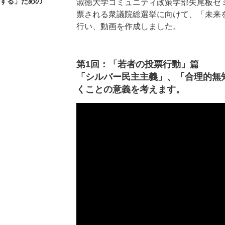
択する」ための
淑徳大学コミュニティ政策学部矢尾板ゼミで
票される衆議院総選挙に向けて、「未来
行い、動画を作成しました。
第1回：「若者の投票行動」篇
「シルバー民主主義」、「合理的無
くことの意義を考えます。