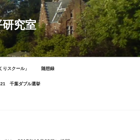
平研究室
くりスクール」
随想録
021 千葉ダブル選挙