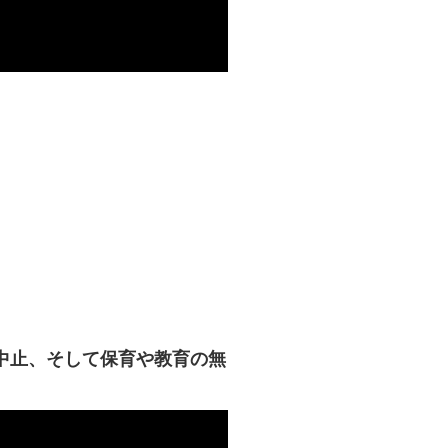
中止、そして保育や教育の無
。