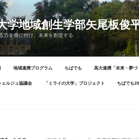
大学地域創生学部矢尾板俊
る力を身に付け、未来を創造する
目
地域連携プログラム
ちばでも
高大連携「未来・夢づ
シェルジュ協議会
「ミライの大学」プロジェクト
ちばでも2